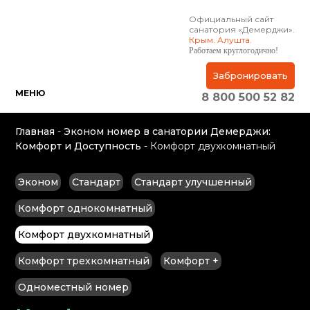
Официальный сайт
санатория «Демерджи».
Крым. Алушта.
Работаем круглогодично!
Забронировать
МЕНЮ
8 800 500 52 82
Главная
-
Эконом номер в санатории Демерджи:
Комфорт и Доступность
-
Комфорт двухкомнатный
Эконом
Стандарт
Стандарт улучшенный
Комфорт однокомнатный
Комфорт двухкомнатный
Комфорт трехкомнатный
Комфорт +
Одноместный номер