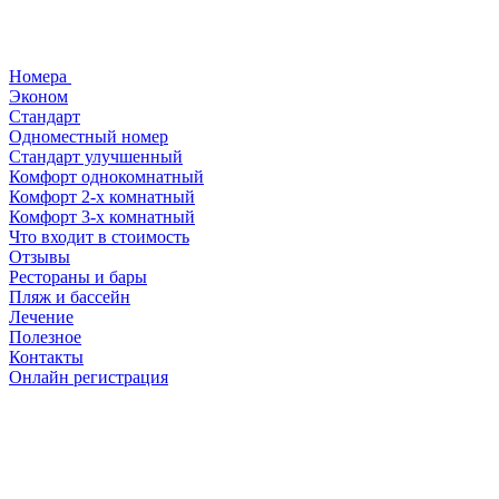
Номера
Эконом
Стандарт
Одноместный номер
Стандарт улучшенный
Комфорт однокомнатный
Комфорт 2-х комнатный
Комфорт 3-х комнатный
Что входит в стоимость
Отзывы
Рестораны и бары
Пляж и бассейн
Лечение
Полезное
Контакты
Онлайн регистрация