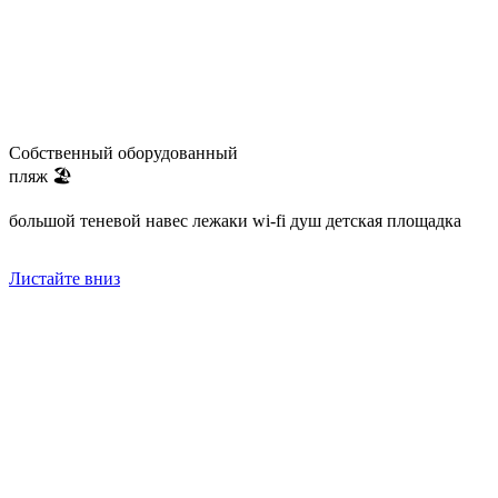
Собственный оборудованный
пляж 🏖
большой теневой навес
лежаки
wi-fi
душ
детская площадка
Листайте вниз