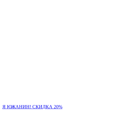
Я ЮЖАНИН! СКИДКА 20%