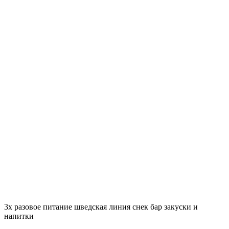
3х разовое питание
шведская линия
снек бар закуски и
напитки