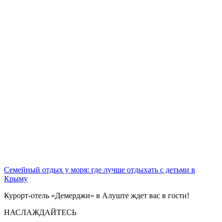
Семейный отдых у моря: где лучше отдыхать с детьми в
Крыму
Курорт-отель «Демерджи» в Алуште ждет вас в гости!
НАСЛАЖДАЙТЕСЬ