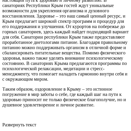
настоящий путь к здоровью и личному развитию. В
санаториях Республики Крым гостей ждут уникальные
возможности для укрепления организма и духовного
восстановления. Здоровье – это наш самый ценный ресурс, и
Крым предлагает широкий спектр программ и процедур для
его поддержания и улучшения. От курортов на побережье до
горных санаториев, здесь каждый найдет подходящий вариант
для себя.
Санатории республики Крым
также предоставляют
проработанное диетологами питание
. Благодаря правильному
питанию можно поддерживать организм в отличной форме и
сбалансировать питательные вещества. Помимо физического
здоровья, важно также уделять внимание психологическому
состоянию. В санаториях Крыма предлагаются программы по
психологической релаксации, медитации и стресс-
менеджменту, что помогает наладить гармонию внутри себя и
с окружающим миром.
Таким образом, оздоровление в Крыму – это истинное
погружение в мир заботы о себе, где каждый шаг на пути к
здоровью приносит не только физическое благополучие, но и
душевное удовлетворение и личное развитие.
Развернуть текст