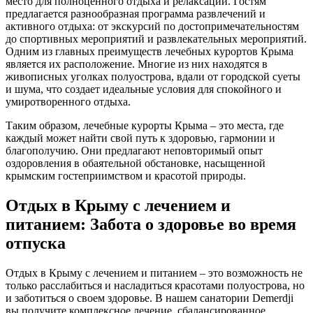
место для полноценного отдыха и релаксации. Гостям
предлагается разнообразная программа развлечений и
активного отдыха: от экскурсий по достопримечательностям
до спортивных мероприятий и развлекательных мероприятий.
Одним из главных преимуществ лечебных курортов Крыма
является их расположение. Многие из них находятся в
живописных уголках полуострова, вдали от городской суеты
и шума, что создает идеальные условия для спокойного и
умиротворенного отдыха.
Таким образом, лечебные курорты Крыма – это места, где
каждый может найти свой путь к здоровью, гармонии и
благополучию. Они предлагают неповторимый опыт
оздоровления в обаятельной обстановке, насыщенной
крымским гостеприимством и красотой природы.
Отдых в Крыму с лечением и
питанием: Забота о здоровье во время
отпуска
Отдых в Крыму с лечением и питанием – это возможность не
только расслабиться и насладиться красотами полуострова, но
и заботиться о своем здоровье. В нашем санатории Demerdji
вы получите комплексное лечение, сбалансированное