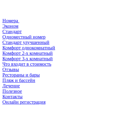
Номера
Эконом
Стандарт
Одноместный номер
Стандарт улучшенный
Комфорт однокомнатный
Комфорт 2-х комнатный
Комфорт 3-х комнатный
Что входит в стоимость
Отзывы
Рестораны и бары
Пляж и бассейн
Лечение
Полезное
Контакты
Онлайн регистрация