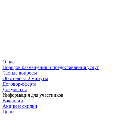
О нас
Порядок размещения и предоставления услуг
Частые вопросы
Об отеле за 2 минуты
Договор-оферта
Документы
Информация для участников
Вакансии
Акции и скидки
Цены