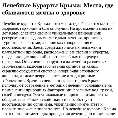
Лечебные Курорты Крыма: Места, где
сбываются мечты о здоровье
Лечебные курорты Крыма – это места, где сбываются мечты о
здоровье, гармонии и благополучии. На протяжении многих
лет Крым славится своими уникальными природными
ресурсами и передовыми методами лечения, привлекая
туристов со всего мира в поисках оздоровления и
восстановления. Здесь, среди живописных пейзажей и
благодатной природы, расположены санатории и курорты,
предлагающие широкий спектр лечебных процедур и
программ. Они специализируются на лечении различных
заболеваний, включая заболевания органов дыхания,
сердечно-сосудистой системы, опорно-двигательного
аппарата, а также неврологические и эндокринные
заболевания. Врачи и специалисты санаториев Крыма
используют современные методики лечения, основанные на
применении природных факторов: минеральных вод, грязей,
солей и воздуха. Эти уникальные природные компоненты
обладают целебными свойствами и способствуют
восстановлению организма, укреплению иммунитета и
повышению жизненного тонуса. Но лечебные курорты Крыма
– это не только место для проведения лечения, но и идеальное