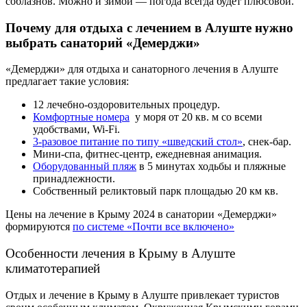
соблазнов. Можно и зимой — погода всегда будет плюсовой.
Почему для отдыха с лечением в Алуште нужно
выбрать санаторий
«Демерджи»
«Демерджи» для отдыха и санаторного лечения в Алуште
предлагает такие условия:
12 лечебно-оздоровительных процедур.
Комфортные номера
у моря от 20 кв. м со всеми
удобствами, Wi-Fi.
3-разовое питание по типу «шведский стол»
, снек-бар.
Мини-спа, фитнес-центр, ежедневная анимация.
Оборудованный пляж
в 5 минутах ходьбы и пляжные
принадлежности.
Собственный реликтовый парк площадью 20 км кв.
Цены на лечение в Крыму 2024 в санатории «Демерджи»
формируются
по системе «Почти все включено»
Особенности лечения в Крыму в Алуште
климатотерапией
Отдых и лечение в Крыму в Алуште привлекает туристов