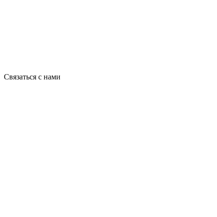
Связаться с нами