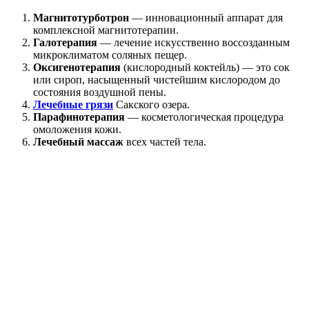
Магнитотурботрон
— инновационный аппарат для
комплексной магнитотерапии.
Галотерапия
— лечение искусственно воссозданным
микроклиматом соляных пещер.
Оксигенотерапия
(кислородный коктейль) — это сок
или сироп, насыщенный чистейшим кислородом до
состояния воздушной пены.
Лечебные грязи
Сакского озера.
Парафинотерапия
— косметологическая процедура
омоложения кожи.
Лечебный массаж
всех частей тела.