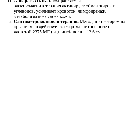
Аппарат АНЭБ.
Биоуправляемая
электромагнитотерапия активирует обмен жиров и
углеводов, усиливает кровоток, лимфодренаж,
метаболизм всех слоев кожи.
Сантиметроволновая терапия.
Метод, при котором на
организм воздействует электромагнитное поле с
частотой 2375 МГц и длиной волны 12,6 см.