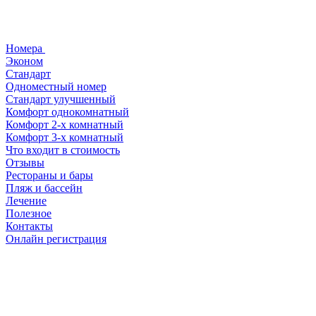
Номера
Эконом
Стандарт
Одноместный номер
Стандарт улучшенный
Комфорт однокомнатный
Комфорт 2-х комнатный
Комфорт 3-х комнатный
Что входит в стоимость
Отзывы
Рестораны и бары
Пляж и бассейн
Лечение
Полезное
Контакты
Онлайн регистрация