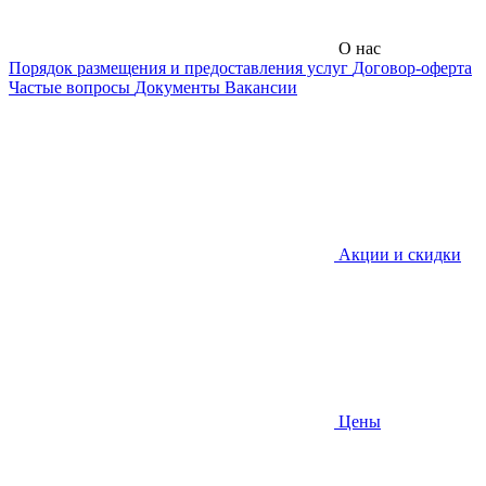
О нас
Порядок размещения и предоставления услуг
Договор-оферта
Частые вопросы
Документы
Вакансии
Акции и скидки
Цены