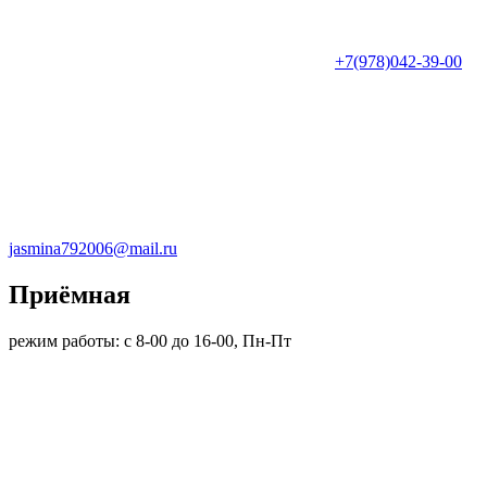
+7(978)042-39-00
jasmina792006@mail.ru
Приёмная
режим работы: c 8-00 до 16-00, Пн-Пт