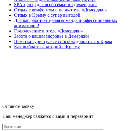
SPA-центр для всей семьи в «Демерджи»
Отдых с комфортом в парк-отеле «Демерджи»
Отдых в Крыму с супер выгодой
Для вас работает целая команда профессиональных
аниматоров!
Грязолечение в отеле «Демерджи»
Забота о вашем здоровье в Демерджи
Памятка туристу: все способы добраться в Крым
Как выбрать санаторий в Крыму
Оставьте заявку
Наш менеджер свяжется с вами и перезвонит