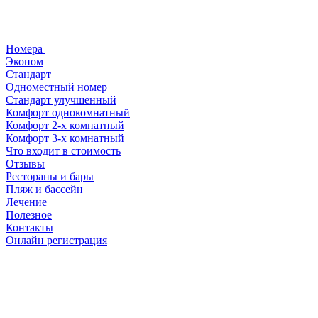
Номера
Эконом
Стандарт
Одноместный номер
Стандарт улучшенный
Комфорт однокомнатный
Комфорт 2-х комнатный
Комфорт 3-х комнатный
Что входит в стоимость
Отзывы
Рестораны и бары
Пляж и бассейн
Лечение
Полезное
Контакты
Онлайн регистрация