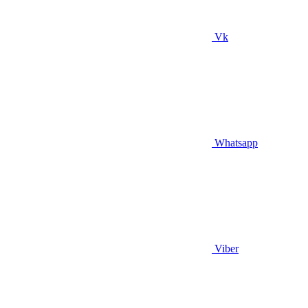
Vk
Whatsapp
Viber