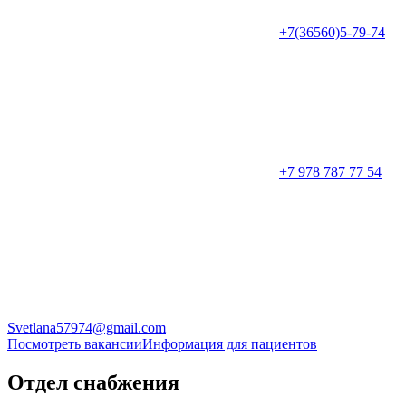
+7(36560)5-79-74
+7 978 787 77 54
Svetlana57974@gmail.com
Посмотреть вакансии
Информация для пациентов
Отдел снабжения