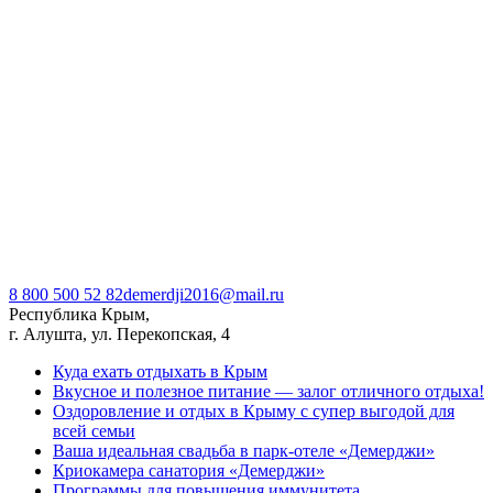
8 800 500 52 82
demerdji2016@mail.ru
Республика Крым,
г. Алушта, ул. Перекопская, 4
Куда ехать отдыхать в Крым
Вкусное и полезное питание — залог отличного отдыха!
Оздоровление и отдых в Крыму с супер выгодой для
всей семьи
Ваша идеальная свадьба в парк-отеле «Демерджи»
Криокамера санатория «Демерджи»
Программы для повышения иммунитета