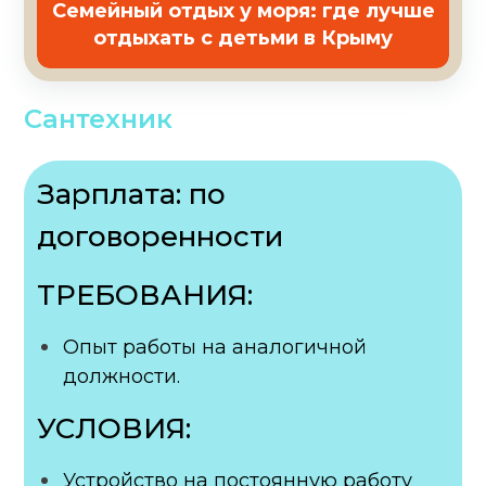
Семейный отдых у моря: где лучше
отдыхать с детьми в Крыму
Сантехник
Зарплата: по
договоренности
ТРЕБОВАНИЯ:
Опыт работы на аналогичной
должности.
УСЛОВИЯ:
Устройство на постоянную работу