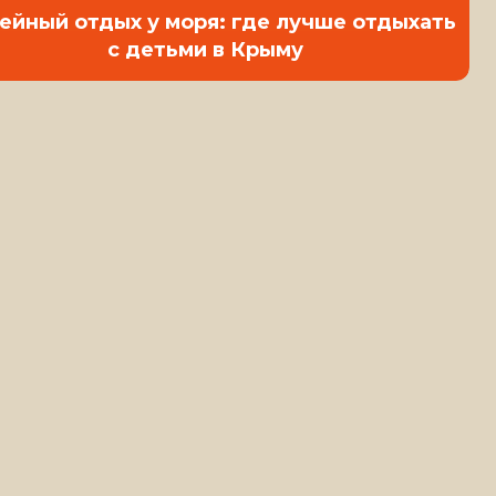
ейный отдых у моря: где лучше отдыхать
с детьми в Крыму