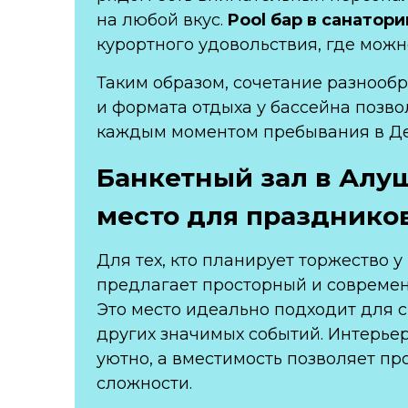
на любой вкус.
Pool бар в санатори
курортного удовольствия, где можн
Таким образом, сочетание разнооб
и формата отдыха у бассейна позво
каждым моментом пребывания в Д
Банкетный зал в Алу
место для празднико
Для тех, кто планирует торжество 
предлагает просторный и соврем
Это место идеально подходит для с
других значимых событий. Интерье
уютно, а вместимость позволяет п
сложности.