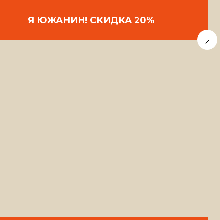
Я ЮЖАНИН! СКИДКА 20%