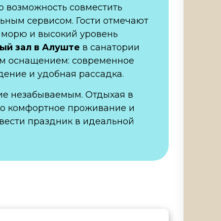
о возможность совместить
ьным сервисом. Гости отмечают
к морю и высокий уровень
ый зал в Алуште
в санатории
м оснащением: современное
ение и удобная рассадка.
ие незабываемым. Отдыхая в
ько комфортное проживание и
овести праздник в идеальной