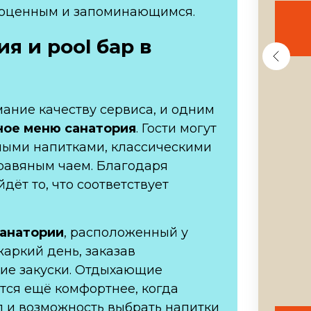
лноценным и запоминающимся.
ия и
pool бар в
ние качеству сервиса, и одним
ное меню санатория
. Гости могут
ными напитками, классическими
равяным чаем. Благодаря
ёт то, что соответствует
санатории
, расположенный у
жаркий день, заказав
ие закуски. Отдыхающие
ится ещё комфортнее, когда
 и возможность выбрать напитки