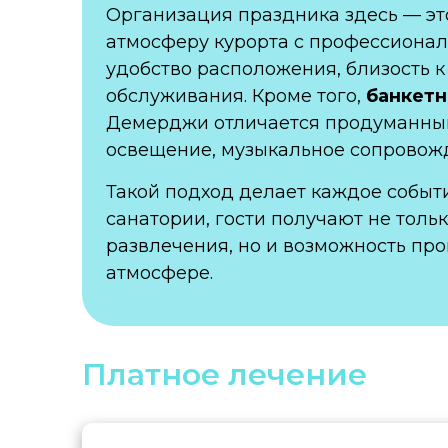
Организация праздника здесь — эт
атмосферу курорта с профессионал
удобство расположения, близость 
обслуживания. Кроме того,
банкетн
Демерджи отличается продуманны
освещение, музыкальное сопровожд
Такой подход делает каждое событ
санатории, гости получают не тол
развлечения, но и возможность пр
атмосфере.
Платное лечение