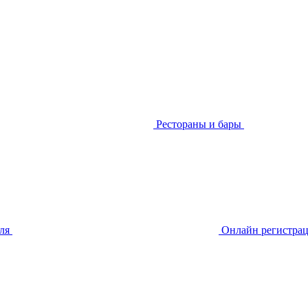
Рестораны и бары
еля
Онлайн регистра