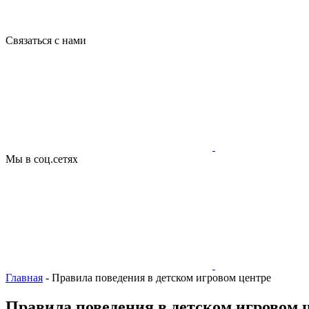
Связаться с нами
Мы в соц.сетях
Главная
-
Правила поведения в детском игровом центре
Правила поведения в детском игровом 