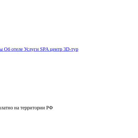
ты
Об отеле
Услуги
SPA центр
3D-тур
платно на территории РФ