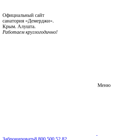
Официальный сайт
санатория «Демерджи».
Крым. Алушта.
Работаем круглогодично!
Меню
Забронировать
8 800 500 52 82