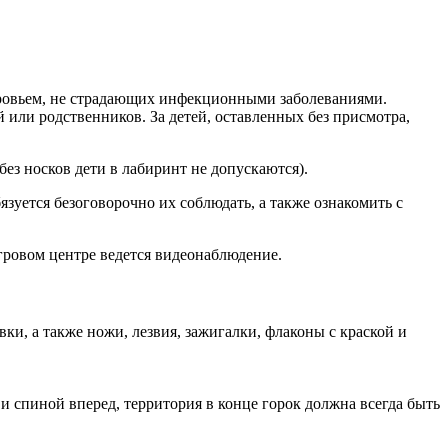
здоровьем, не страдающих инфекционными заболеваниями.
 или родственников. За детей, оставленных без присмотра,
без носков дети в лабиринт не допускаются).
зуется безоговорочно их соблюдать, а также ознакомить с
гровом центре ведется видеонаблюдение.
и, а также ножи, лезвия, зажигалки, флаконы с краской и
и спиной вперед, территория в конце горок должна всегда быть