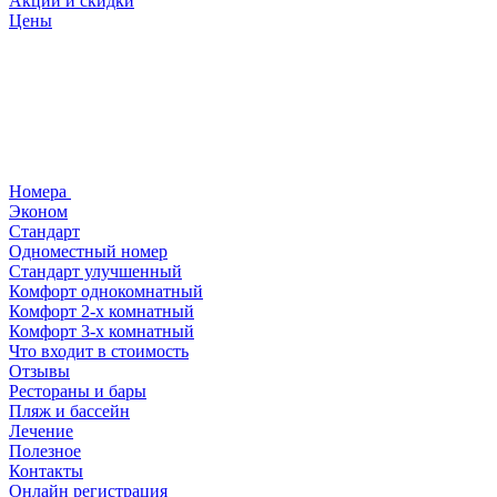
Акции и скидки
Цены
Номера
Эконом
Стандарт
Одноместный номер
Стандарт улучшенный
Комфорт однокомнатный
Комфорт 2-х комнатный
Комфорт 3-х комнатный
Что входит в стоимость
Отзывы
Рестораны и бары
Пляж и бассейн
Лечение
Полезное
Контакты
Онлайн регистрация