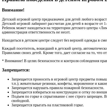
Внимание!
Детский игровой центр предназначен для детей любого возраст
Детский игровой лабиринт рассчитан для детей в возрасте от 1
Ребенок может находиться на территории детского центра «Лим
администрация ответственность не несет.
Находиться в детском центре следует без верхней одежды в сме
Каждый посетитель, вошедший в детский центр, автоматически 
Правилами своих детей. Кроме того, дает согласие на то, что от
* Внимание! В целях безопасности и контроля соблюдения прав
Запрещается:
Запрещается проносить в игровой центр предметы повыше
т.п.); жевательные резинки, конфеты, мороженное и каки
Запрещается нарушать правила пожарной безопасности.
Запрещается взбираться на конструкции и сетку по внешн
Подъем по горке и спрыгивание с нее строго запрещен. В
свободной.
Запрещается прыгать на пластиковой горке.