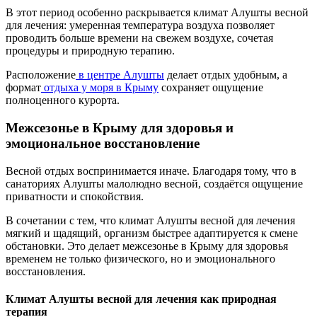
В этот период особенно раскрывается климат Алушты весной
для лечения: умеренная температура воздуха позволяет
проводить больше времени на свежем воздухе, сочетая
процедуры и природную терапию.
Расположение
в центре Алушты
делает отдых удобным, а
формат
отдыха у моря в Крыму
сохраняет ощущение
полноценного курорта.
Межсезонье в Крыму для здоровья и
эмоциональное восстановление
Весной отдых воспринимается иначе. Благодаря тому, что в
санаториях Алушты малолюдно весной, создаётся ощущение
приватности и спокойствия.
В сочетании с тем, что климат Алушты весной для лечения
мягкий и щадящий, организм быстрее адаптируется к смене
обстановки. Это делает межсезонье в Крыму для здоровья
временем не только физического, но и эмоционального
восстановления.
Климат Алушты весной для лечения как природная
терапия