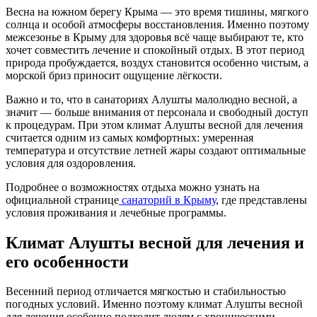
Весна на южном берегу Крыма — это время тишины, мягкого
солнца и особой атмосферы восстановления. Именно поэтому
межсезонье в Крыму для здоровья всё чаще выбирают те, кто
хочет совместить лечение и спокойный отдых. В этот период
природа пробуждается, воздух становится особенно чистым, а
морской бриз приносит ощущение лёгкости.
Важно и то, что в санаториях Алушты малолюдно весной, а
значит — больше внимания от персонала и свободный доступ
к процедурам. При этом климат Алушты весной для лечения
считается одним из самых комфортных: умеренная
температура и отсутствие летней жары создают оптимальные
условия для оздоровления.
Подробнее о возможностях отдыха можно узнать на
официальной странице
санаторий в Крыму
, где представлены
условия проживания и лечебные программы.
Климат Алушты весной для лечения и
его особенности
Весенний период отличается мягкостью и стабильностью
погодных условий. Именно поэтому климат Алушты весной
для лечения особенно подходит людям с хроническими