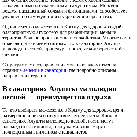
заболеваниями и ослабленным иммунитетом. Морской
воздух, насыщенный солями и фитонцидами, способствует
улучшению самочувствия и укреплению организма.
Одновременно межсезонье в Крыму для здоровья создаёт
благоприятную атмосферу для реабилитации: меньше
туристов, больше пространства и спокойствия. Многие гости
отмечают, что именно потому, что в санаториях Алушты
малолюдно весной, процедуры проходят комфортнее и без
спешки.
С программами оздоровления можно ознакомиться на
странице
лечение в санатории
, где подробно описаны
направления терапии.
В санаториях Алушты малолюдно
весной — преимущества отдыха
Те, кто выбирает межсезонье в Крыму для здоровья, ценят
размеренный ритм и отсутствие летней суеты. Когда в
санаториях Алушты малолюдно весной, гости могут
наслаждаться тишиной, прогулками вдоль моря и
полноценным вниманием специалистов.