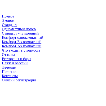
Номера
Эконом
Стандарт
Одноместный номер
Стандарт улучшенный
Комфорт однокомнатный
Комфорт 2-х комнатный
Комфорт 3-х комнатный
Что входит в стоимость
Отзывы
Рестораны и бары
Пляж и бассейн
Лечение
Полезное
Контакты
Онлайн регистрация