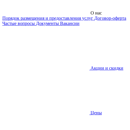
О нас
Порядок размещения и предоставления услуг
Договор-оферта
Частые вопросы
Документы
Вакансии
Акции и скидки
Цены