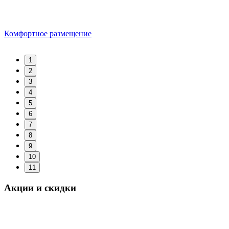
Комфортное размещение
1
2
3
4
5
6
7
8
9
10
11
Акции и скидки