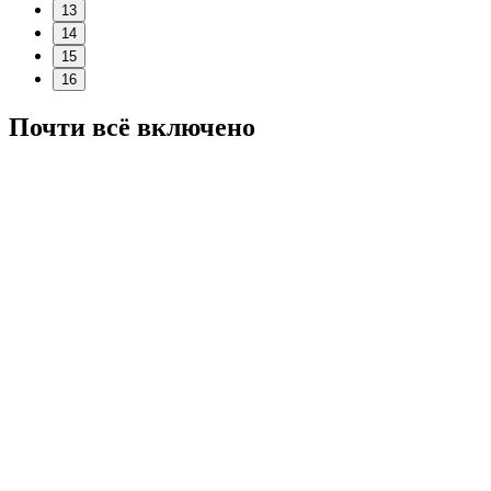
13
14
15
16
Почти всё включено