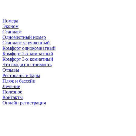
Номера
Эконом
Стандарт
Одноместный номер
Стандарт улучшенный
Комфорт однокомнатный
Комфорт 2-х комнатный
Комфорт 3-х комнатный
Что входит в стоимость
Отзывы
Рестораны и бары
Пляж и бассейн
Лечение
Полезное
Контакты
Онлайн регистрация