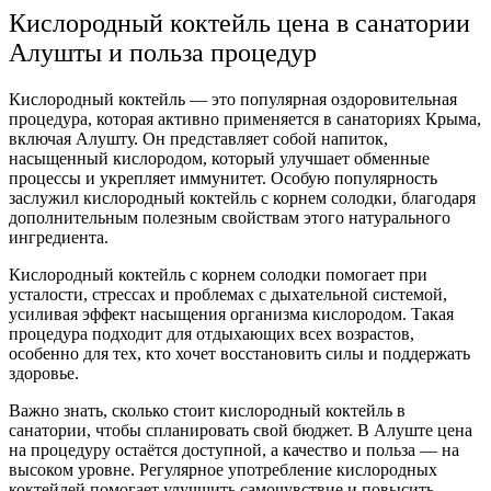
Кислородный коктейль цена
в санатории
Алушты и польза процедур
Кислородный коктейль — это популярная оздоровительная
процедура, которая активно применяется в санаториях Крыма,
включая Алушту. Он представляет собой напиток,
насыщенный кислородом, который улучшает обменные
процессы и укрепляет иммунитет. Особую популярность
заслужил
кислородный коктейль с корнем солодки
, благодаря
дополнительным полезным свойствам этого натурального
ингредиента.
Кислородный коктейль с корнем солодки
помогает при
усталости, стрессах и проблемах с дыхательной системой,
усиливая эффект насыщения организма кислородом. Такая
процедура подходит для отдыхающих всех возрастов,
особенно для тех, кто хочет восстановить силы и поддержать
здоровье.
Важно знать,
сколько стоит кислородный коктейль
в
санатории, чтобы спланировать свой бюджет. В Алуште цена
на процедуру остаётся доступной, а качество и польза — на
высоком уровне. Регулярное употребление кислородных
коктейлей помогает улучшить самочувствие и повысить