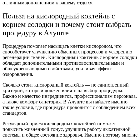
отличным дополнением к вашему отдыху.
Польза на
кислородный коктейль с
корнем солодки
и почему стоит выбрать
процедуру в Алуште
Процедура помогает насыщать клетки кислородом, что
способствует улучшению обменных процессов и ускорению
регенерации тканей.
Кислородный коктейль с корнем солодки
обладает дополнительными противовоспалительными и
общеукрепляющими свойствами, усиливая эффект
оздоровления.
Сколько стоит кислородный коктейль
— не единственный
критерий, который должен влиять на выбор процедуры.
Важно и качество ингредиентов, профессионализм персонала,
а также комфорт санатория. В Алуште вы найдете именно
такие условия, где процедура проводится с соблюдением всех
стандартов.
Регулярный прием кислородных коктейлей поможет
повысить жизненный тонус, улучшить работу дыхательной
системы и общее состояние здоровья. Именно поэтому многие