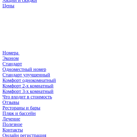
Акции и скидки
Цены
Номера
Эконом
Стандарт
Одноместный номер
Стандарт улучшенный
Комфорт однокомнатный
Комфорт 2-х комнатный
Комфорт 3-х комнатный
Что входит в стоимость
Отзывы
Рестораны и бары
Пляж и бассейн
Лечение
Полезное
Контакты
Онлайн регистрация