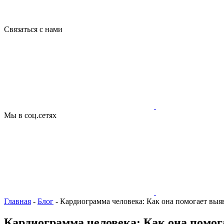
Связаться с нами
Мы в соц.сетях
Главная
-
Блог
-
Кардиограмма человека: Как она помогает выя
Кардиограмма человека: Как она помог