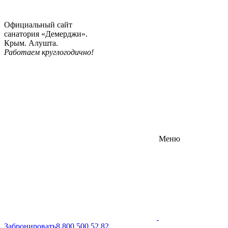
Официальный сайт
санатория «Демерджи».
Крым. Алушта.
Работаем круглогодично!
Меню
Забронировать
8 800 500 52 82