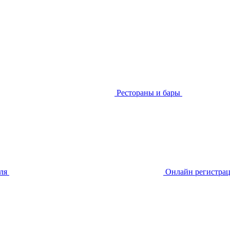
Рестораны и бары
еля
Онлайн регистра