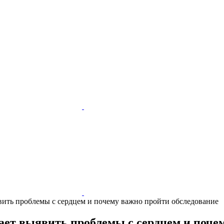
вить проблемы с сердцем и почему важно пройти обследование
ает выявить проблемы с сердцем и поче