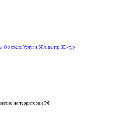
ты
Об отеле
Услуги
SPA центр
3D-тур
платно на территории РФ