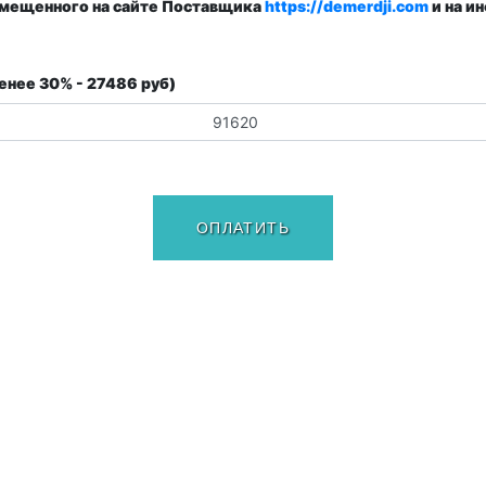
змещенного на сайте Поставщика
https://demerdji.com
и на и
енее 30% - 27486 руб)
ОПЛАТИТЬ