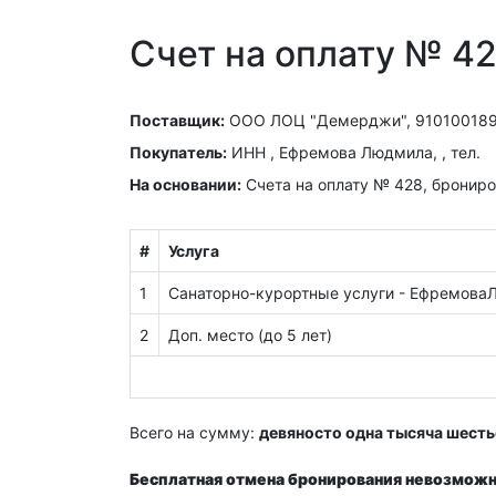
Счет на оплату № 4
Поставщик:
ООО ЛОЦ "Демерджи", 9101001896, 
Покупатель:
ИНН , Ефремова Людмила, , тел.
На основании:
Счета на оплату № 428, бронир
#
Услуга
1
Cанаторно-курортные услуги - ЕфремоваЛю
2
Доп. место (до 5 лет)
Всего на сумму:
девяносто одна тысяча шесть
Бесплатная отмена бронирования невозможна