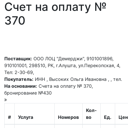
Счет на оплату №
370
Поставщик:
ООО ЛОЦ "Демерджи", 9101001896,
910101001, 298510, РК, г.Алушта, ул.Перекопская, 4,
Тел: 2-30-69,
Покупатель:
ИНН , Высоких Ольга Ивановна , , тел.
На основании:
Счета на оплату № 370,
бронирование №430
Кол-
#
Услуга
Номеров
во
Ед.
Цен