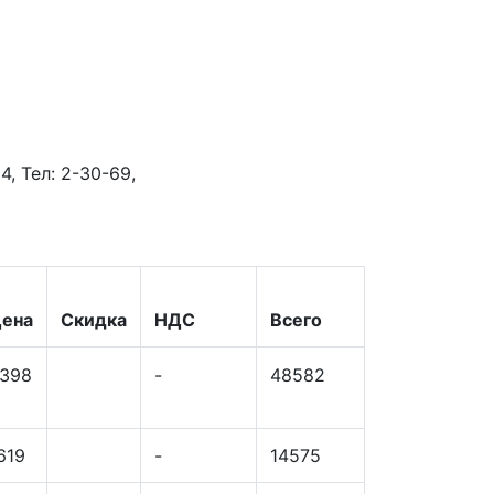
, Тел: 2-30-69,
ена
Скидка
НДС
Всего
398
-
48582
619
-
14575