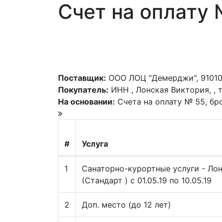
Счет на оплату
Поставщик:
ООО ЛОЦ "Демерджи", 91010018
Покупатель:
ИНН , Лонская Виктория, , т
На основании:
Счета на оплату № 55, бр
#
Услуга
1
Cанаторно-курортные услуги - Ло
(Стандарт ) c 01.05.19 по 10.05.19
2
Доп. место (до 12 лет)