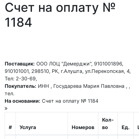
Счет на оплату №
1184
Поставщик:
ООО ЛОЦ "Демерджи", 9101001896,
910101001, 298510, РК, г.Алушта, ул.Перекопская, 4,
Тел: 2-30-69,
Покупатель:
ИНН , Государева Мария Павловна , ,
тел.
На основании:
Счет на оплату № 1184
Кол-
#
Услуга
Номеров
во
Ед.