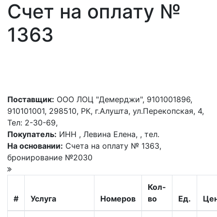
Счет на оплату №
1363
Поставщик:
ООО ЛОЦ "Демерджи", 9101001896,
910101001, 298510, РК, г.Алушта, ул.Перекопская, 4,
Тел: 2-30-69,
Покупатель:
ИНН , Левина Елена, , тел.
На основании:
Счета на оплату № 1363,
бронирование №2030
Кол-
#
Услуга
Номеров
во
Ед.
Це