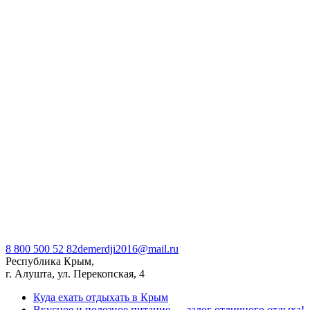
8 800 500 52 82
demerdji2016@mail.ru
Республика Крым,
г. Алушта, ул. Перекопская, 4
Куда ехать отдыхать в Крым
Вкусное и полезное питание — залог отличного отдыха!