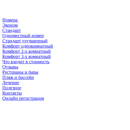
Номера
Эконом
Стандарт
Одноместный номер
Стандарт улучшенный
Комфорт однокомнатный
Комфорт 2-х комнатный
Комфорт 3-х комнатный
Что входит в стоимость
Отзывы
Рестораны и бары
Пляж и бассейн
Лечение
Полезное
Контакты
Онлайн регистрация