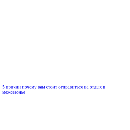
К
5 причин почему вам стоит отправиться на отдых в
межсезонье