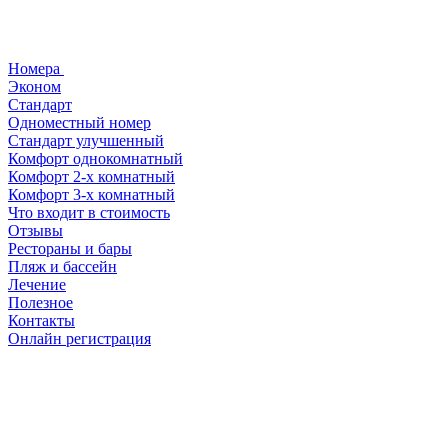
Номера
Эконом
Стандарт
Одноместный номер
Стандарт улучшенный
Комфорт однокомнатный
Комфорт 2-х комнатный
Комфорт 3-х комнатный
Что входит в стоимость
Отзывы
Рестораны и бары
Пляж и бассейн
Лечение
Полезное
Контакты
Онлайн регистрация