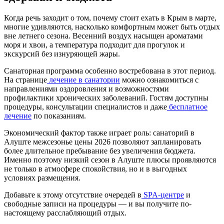
Когда речь заходит о том, почему стоит ехать в Крым в марте,
многие удивляются, насколько комфортным может быть отдых
вне летнего сезона. Весенний воздух насыщен ароматами
моря и хвои, а температура подходит для прогулок и
экскурсий без изнуряющей жары.
Санаторная программа особенно востребована в этот период.
На странице
лечение в санатории
можно ознакомиться с
направлениями оздоровления и возможностями
профилактики хронических заболеваний. Гостям доступны
процедуры, консультации специалистов и даже
бесплатное
лечение
по показаниям.
Экономический фактор также играет роль: санаторий в
Алуште межсезонье цены 2026 позволяют запланировать
более длительное пребывание без увеличения бюджета.
Именно поэтому низкий сезон в Алуште плюсы проявляются
не только в атмосфере спокойствия, но и в выгодных
условиях размещения.
Добавьте к этому отсутствие очередей в
SPA-центре
и
свободные записи на процедуры — и вы получите по-
настоящему расслабляющий отдых.