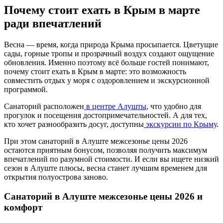
Почему стоит ехать в Крым в марте
ради впечатлений
Весна — время, когда природа Крыма просыпается. Цветущие
сады, горные тропы и прозрачный воздух создают ощущение
обновления. Именно поэтому всё больше гостей понимают,
почему стоит ехать в Крым в марте: это возможность
совместить отдых у моря с оздоровлением и экскурсионной
программой.
Санаторий расположен
в центре Алушты
, что удобно для
прогулок и посещения достопримечательностей. А для тех,
кто хочет разнообразить досуг, доступны
экскурсии по Крыму
.
При этом санаторий в Алуште межсезонье цены 2026
остаются приятным бонусом, позволяя получить максимум
впечатлений по разумной стоимости. И если вы ищете низкий
сезон в Алуште плюсы, весна станет лучшим временем для
открытия полуострова заново.
Санаторий в Алуште межсезонье цены 2026 и
комфорт