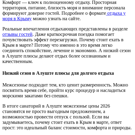
Комфорт — ключ к полноценному отдыху. Просторная
территория, питание, близость моря и внимание персонала
формируют доверие гостей. Подробнее о формате
отдыха у
моря в Крыму
можно узнать на сайте.
Реальные впечатления отдыхающих представлены в разделе
отзывы гостей
. Даже краткосрочная поездка помогает
почувствовать эффект перезагрузки. Почему стоит ехать в
Крым в марте? Потому что именно в это время легко
соединить спокойствие, лечение и экономию. А низкий сезон
в Алуште плюсы делают отдых более осознанным и
качественным.
Низкий сезон в Алуште плюсы для долгого отдыха
Межсезонье подходит тем, кто ценит размеренность. Можно
посвятить время себе, пройти курс процедур и насладиться
морскими закатами без спешки.
В итоге санаторий в Алуште межсезонье цены 2026
становятся не просто выгодным предложением, а
возможностью провести отпуск с пользой. Если вы
задумываетесь, почему стоит ехать в Крым в марте, ответ
прост: это идеальный баланс стоимости, комфорта и природы.