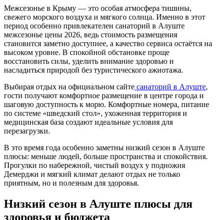
Межсезонье в Крыму — это особая атмосфера тишины,
свежего морского воздуха и мягкого солнца. Именно в этот
период особенно привлекателен санаторий в Алуште
межсезонье цены 2026, ведь стоимость размещения
становится заметно доступнее, а качество сервиса остаётся на
высоком уровне. В спокойной обстановке проще
восстановить силы, уделить внимание здоровью и
насладиться природой без туристического ажиотажа.
Выбирая отдых на официальном сайте
санаторий в Алуште
,
гости получают комфортное размещение в центре города и
шаговую доступность к морю. Комфортные номера, питание
по системе «шведский стол», ухоженная территория и
медицинская база создают идеальные условия для
перезагрузки.
В это время года особенно заметны низкий сезон в Алуште
плюсы: меньше людей, больше пространства и спокойствия.
Прогулки по набережной, чистый воздух у подножия
Демерджи и мягкий климат делают отдых не только
приятным, но и полезным для здоровья.
Низкий сезон в Алуште плюсы для
здоровья и бюджета