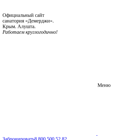
Официальный сайт
санатория «Демерджи».
Крым. Алушта.
Работаем круглогодично!
Меню
Забронировать
8 800 500 52 82