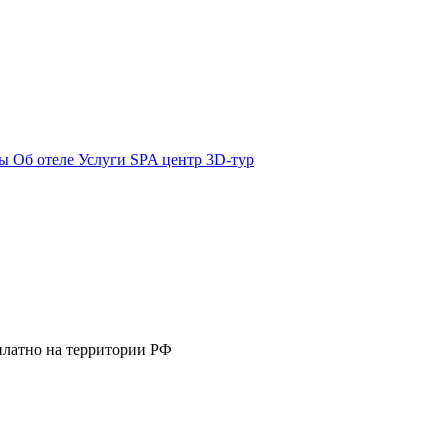
ты
Об отеле
Услуги
SPA центр
3D-тур
платно на территории РФ