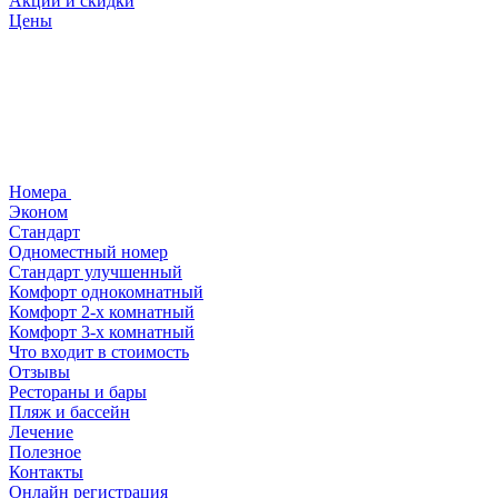
Акции и скидки
Цены
Номера
Эконом
Стандарт
Одноместный номер
Стандарт улучшенный
Комфорт однокомнатный
Комфорт 2-х комнатный
Комфорт 3-х комнатный
Что входит в стоимость
Отзывы
Рестораны и бары
Пляж и бассейн
Лечение
Полезное
Контакты
Онлайн регистрация