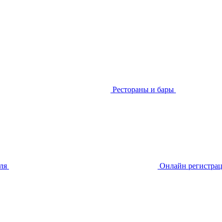
Рестораны и бары
еля
Онлайн регистра